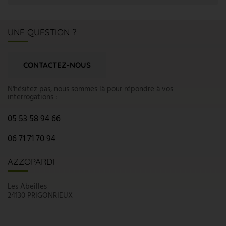
UNE QUESTION ?
CONTACTEZ-NOUS
N'hésitez pas, nous sommes là pour répondre à vos
interrogations :
05 53 58 94 66
06 71 71 70 94
AZZOPARDI
Les Abeilles
24130 PRIGONRIEUX