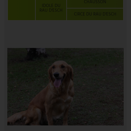
CHAUSSON
IDOLE DU
RAU D'ESCH
CIRCE DU RAU D'ESCH