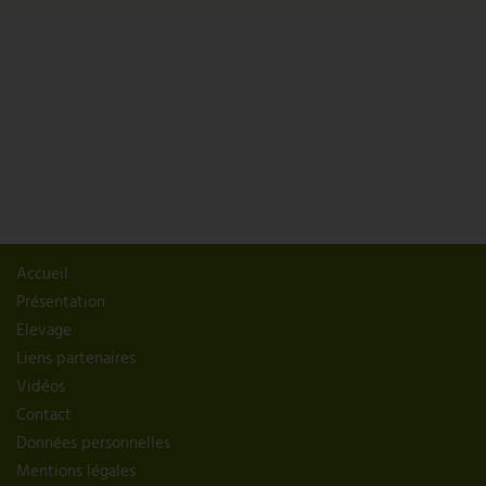
Accueil
Présentation
Elevage
Liens partenaires
Vidéos
Contact
Données personnelles
Mentions légales