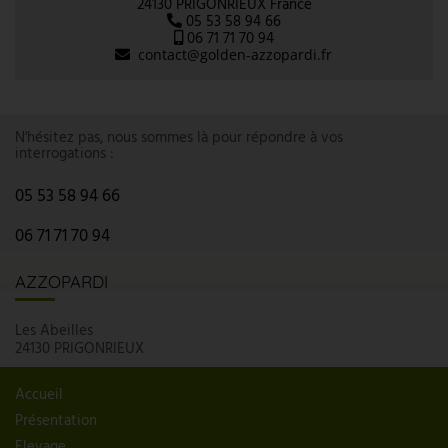
24130 PRIGONRIEUX France
05 53 58 94 66
06 71 71 70 94
N'hésitez pas, nous sommes là pour répondre à vos
interrogations :
05 53 58 94 66
06 71 71 70 94
AZZOPARDI
Les Abeilles
24130 PRIGONRIEUX
Accueil
Présentation
Elevage