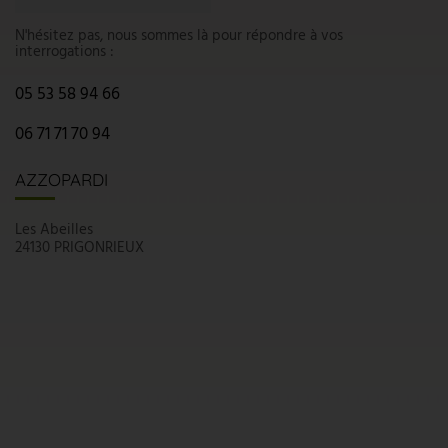
N'hésitez pas, nous sommes là pour répondre à vos
interrogations :
05 53 58 94 66
06 71 71 70 94
AZZOPARDI
Les Abeilles
24130 PRIGONRIEUX