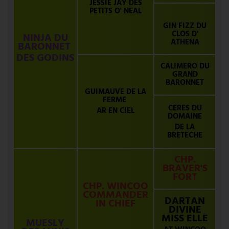
JESSIE JAY DES
PETITS O' NEAL
GIN FIZZ DU
CLOS D'
NINJA DU
ATHENA
BARONNET
DES GODINS
CALIMERO DU
GRAND
BARONNET
GUIMAUVE DE LA
FERME
CERES DU
AR EN CIEL
DOMAINE
DE LA
BRETECHE
CHP.
BRAVER'S
FORT
CHP. WINCOO
COMMANDER
DARTAN
IN CHIEF
DIVINE
MISS ELLE
MUESLY