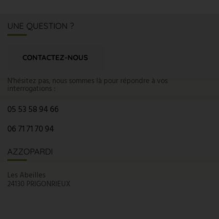
UNE QUESTION ?
CONTACTEZ-NOUS
N'hésitez pas, nous sommes là pour répondre à vos
interrogations :
05 53 58 94 66
06 71 71 70 94
AZZOPARDI
Les Abeilles
24130 PRIGONRIEUX