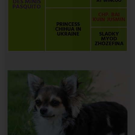
DES MINIS
AT WINCOO
PASQUITO
CHP. BAI
KUIN JUSMIN
PRINCESS
CHIHUA IN
UKRAINE
SLADKY
MYOD
ZHOZEFINA