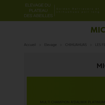
MIC
Accueil
Elevage
CHIHUAHUAS
LES F
MI
MULTI CHAMPION A'DALMIX PLATINUM