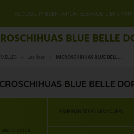
ACCUEIL
PRÉSENTATION
ELEVAGE
LIENS PAR
ROSCHIHUAS BLUE BELLE D
EMELLES
Les lices
MICROSCHIHUAS BLUE BELLE DORIS
CROSCHIHUAS BLUE BELLE DO
PAHKINAN TEXAS ARMYCORPS
 SHATO LATUR