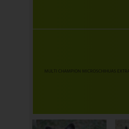
MULTI CHAMPION MICROSCHIHUAS EXT