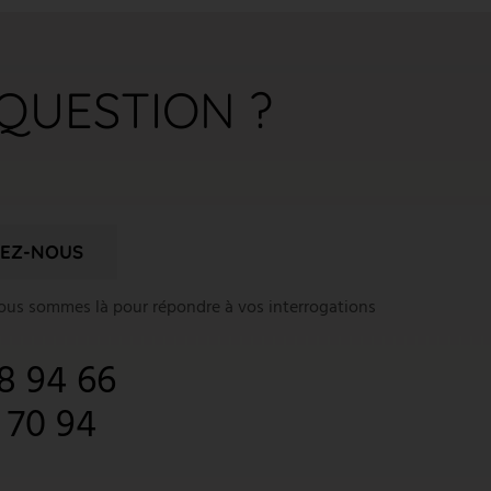
QUESTION ?
EZ-NOUS
nous sommes là pour répondre à vos interrogations
8 94 66
1 70 94