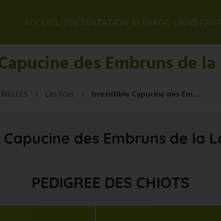
ACCUEIL
PRÉSENTATION
ELEVAGE
LIENS PAR
e Capucine des Embruns de la
EMELLES
Les lices
Irresistible Capucine des Embruns de la Lande Celte
le Capucine des Embruns de la 
PEDIGREE DES CHIOTS