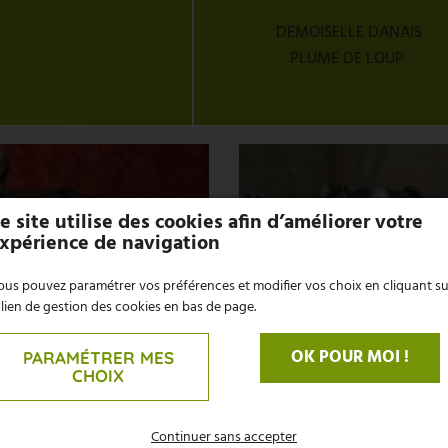
DEMOISELLE DANAIS
PLUME DE LOUP
e site utilise des cookies afin d’améliorer votre
xpérience de navigation
us pouvez paramétrer vos préférences et modifier vos choix en cliquant su
 lien de gestion des cookies en bas de page.
OK POUR MOI !
PARAMÉTRER MES
CHOIX
Continuer sans accepter