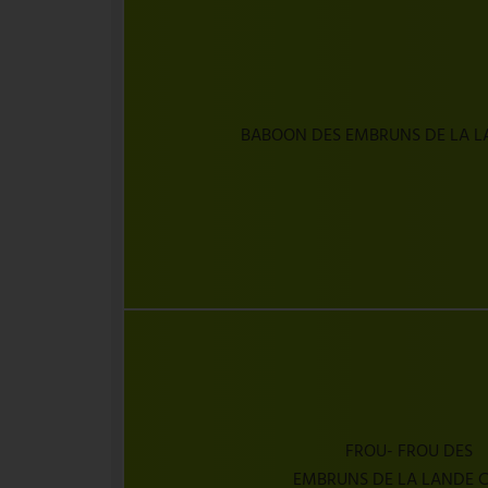
BABOON DES EMBRUNS DE LA L
FROU- FROU DES
EMBRUNS DE LA LANDE 