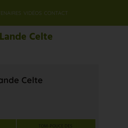
TENAIRES
VIDÉOS
CONTACT
 Lande Celte
Lande Celte
TOM-POUCE DES