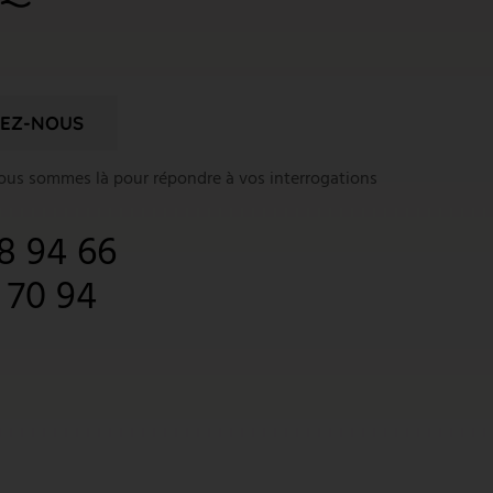
EZ-NOUS
nous sommes là pour répondre à vos interrogations
8 94 66
1 70 94