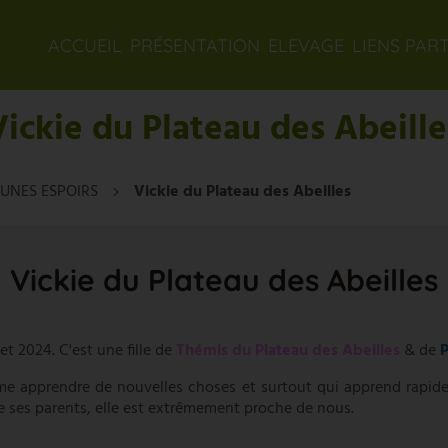
ACCUEIL
PRÉSENTATION
ELEVAGE
LIENS PAR
Vickie du Plateau des Abeille
EUNES ESPOIRS
Vickie du Plateau des Abeilles
Vickie du Plateau des Abeilles
et 2024. C'est une fille de
Thémis du Plateau des Abeilles
& de
P
aime apprendre de nouvelles choses et surtout qui apprend rapid
ses parents, elle est extrêmement proche de nous.