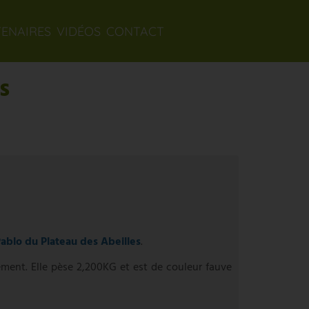
TENAIRES
VIDÉOS
CONTACT
s
ablo du Plateau des Abeilles
.
ement. Elle pèse 2,200KG et est de couleur fauve