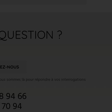
QUESTION ?
EZ-NOUS
nous sommes là pour répondre à vos interrogations
8 94 66
1 70 94