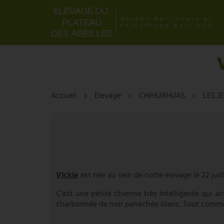
Accueil
Elevage
CHIHUAHUAS
LES J
Vickie
est née au sein de notre élevage le 22 juill
C'est une petite chienne très intelligente qui 
charbonnée de noir panachée blanc. Tout comme 