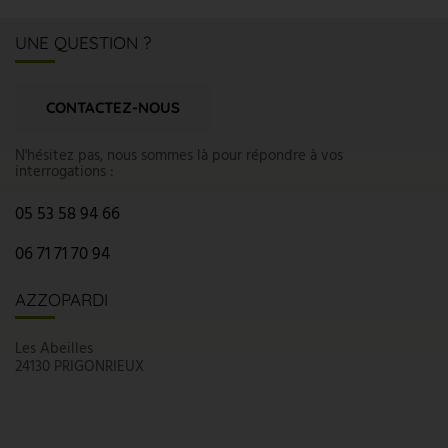
UNE QUESTION ?
CONTACTEZ-NOUS
N'hésitez pas, nous sommes là pour répondre à vos
interrogations :
05 53 58 94 66
06 71 71 70 94
AZZOPARDI
Les Abeilles
24130 PRIGONRIEUX