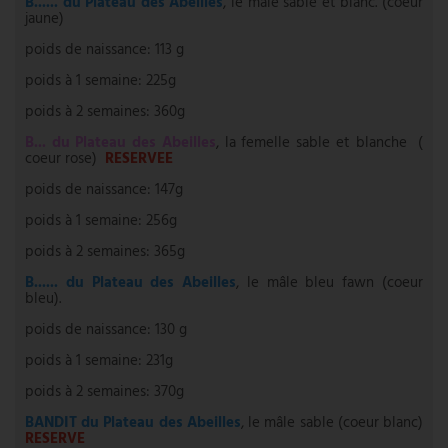
B...... du Plateau des Abeilles
, le mâle sable et blanc. (coeur
jaune)
poids de naissance: 113 g
poids à 1 semaine: 225g
poids à 2 semaines: 360g
B... du Plateau des Abeilles
, la femelle sable et blanche (
coeur rose)
RESERVEE
poids de naissance: 147g
poids à 1 semaine: 256g
poids à 2 semaines: 365g
B...... du Plateau des Abeilles
, le mâle bleu fawn (coeur
bleu).
poids de naissance: 130 g
poids à 1 semaine: 231g
poids à 2 semaines: 370g
BANDIT du Plateau des Abeilles
, le mâle sable (coeur blanc)
RESERVE