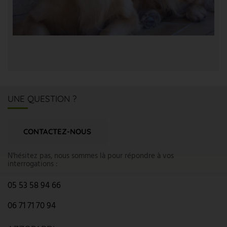
UNE QUESTION ?
CONTACTEZ-NOUS
N'hésitez pas, nous sommes là pour répondre à vos
interrogations :
05 53 58 94 66
06 71 71 70 94