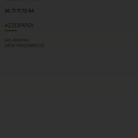
06 71 71 70 94
AZZOPARDI
Les Abeilles
24130 PRIGONRIEUX