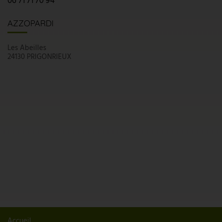
06 71 71 70 94
AZZOPARDI
Les Abeilles
24130 PRIGONRIEUX
Accueil