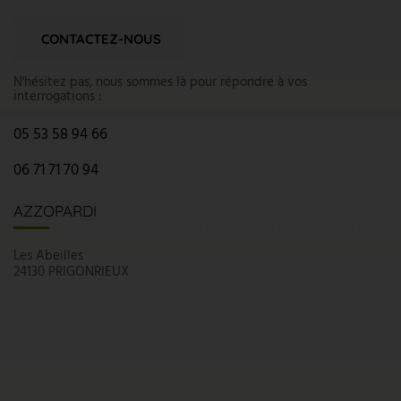
CONTACTEZ-NOUS
N'hésitez pas, nous sommes là pour répondre à vos
interrogations :
05 53 58 94 66
06 71 71 70 94
AZZOPARDI
Les Abeilles
24130 PRIGONRIEUX