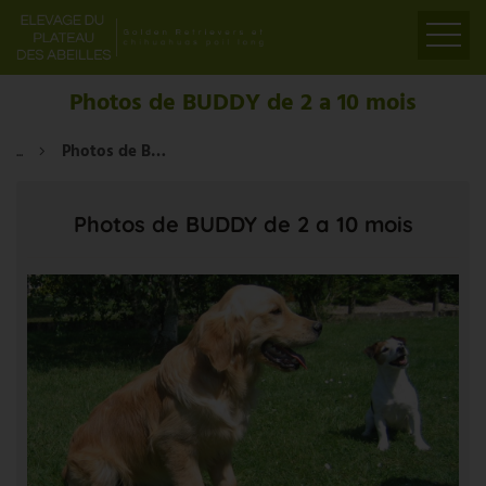
ACCUEIL
Photos de BUDDY de 2 a 10 mois
PRÉSENTATION
...
Photos de BUDDY de 2 a 10 mois
ELEVAGE
LIENS
Photos de BUDDY de 2 a 10 mois
PARTENAIRES
VIDÉOS
CONTACT