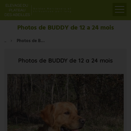
ACCUEIL
Photos de BUDDY de 12 a 24 mois
PRÉSENTATION
...
Photos de BUDDY de 12 a 24 mois
ELEVAGE
LIENS
Photos de BUDDY de 12 a 24 mois
PARTENAIRES
VIDÉOS
CONTACT