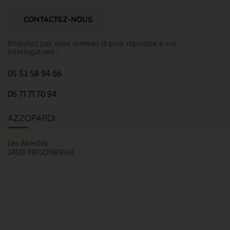
CONTACTEZ-NOUS
N'hésitez pas, nous sommes là pour répondre à vos
interrogations :
05 53 58 94 66
06 71 71 70 94
AZZOPARDI
Les Abeilles
24130 PRIGONRIEUX