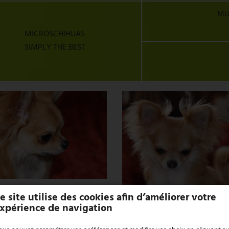
MU
MICROSCHIHUAS
SIMPLY THE BEST
e site utilise des cookies afin d’améliorer votre
xpérience de navigation