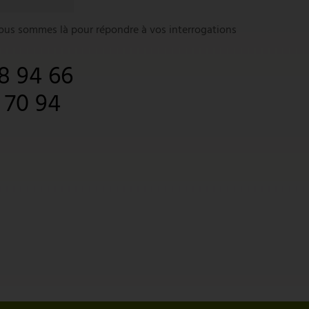
nous sommes là pour répondre à vos interrogations
8 94 66
1 70 94