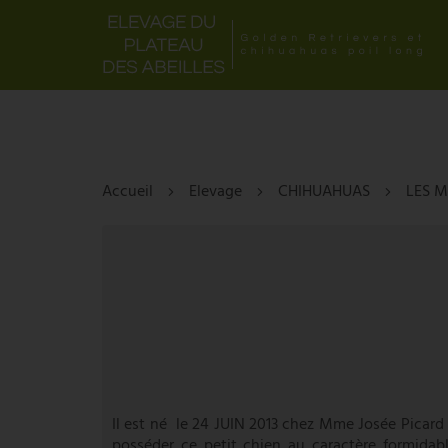
Accueil
Elevage
CHIHUAHUAS
LES 
Il est né le 24 JUIN 2013 chez Mme Josée Picard
posséder ce petit chien au caractère formidabl