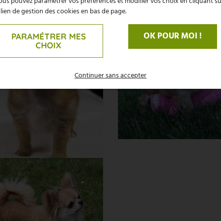
us pouvez paramétrer vos préférences et modifier vos choix en cliquant su
 lien de gestion des cookies en bas de page.
OK POUR MOI !
PARAMÉTRER MES
CHOIX
Continuer sans accepter