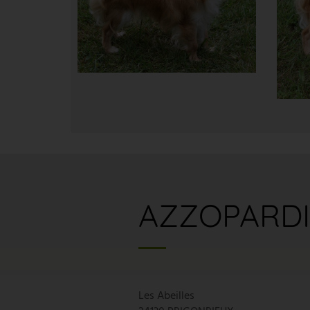
AZZOPARDI
Les Abeilles