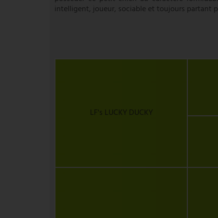
intelligent, joueur, sociable et toujours partant p
LF's LUCKY DUCKY