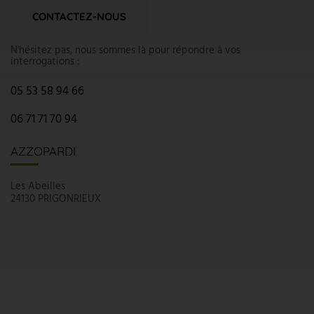
CONTACTEZ-NOUS
N'hésitez pas, nous sommes là pour répondre à vos
interrogations :
05 53 58 94 66
06 71 71 70 94
AZZOPARDI
Les Abeilles
24130 PRIGONRIEUX