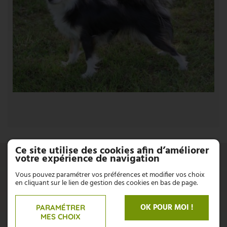
Ce site utilise des cookies afin d’améliorer
UNE QUESTION ?
votre expérience de navigation
Vous pouvez paramétrer vos préférences et modifier vos choix
en cliquant sur le lien de gestion des cookies en bas de page.
CONTACTEZ-NOUS
OK POUR MOI !
PARAMÉTRER
N'hésitez pas, nous sommes là pour répondre à vos
MES CHOIX
interrogations :