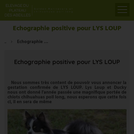
ACCUEIL
Echographie positive pour LYS LOUP
PRÉSENTATION
...
Echographie positive pour LYS LOUP
ELEVAGE
LIENS
Echographie positive pour LYS LOUP
PARTENAIRES
VIDÉOS
Nous sommes très content de pouvoir vous annoncer la
CONTACT
gestation confirmée de LYS LOUP. Lys Loup et Ducky
nous ont donné l'année passée une magnifique portée de
chiots chihuahuas poil long, nous esperons que cette fois
ci, il en sera de même