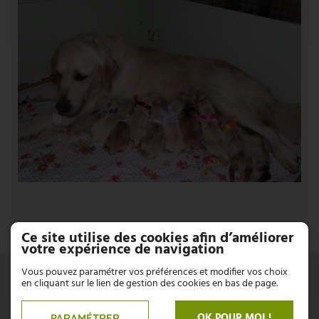
Ce site utilise des cookies afin d’améliorer
votre expérience de navigation
UNE QUESTION ?
Vous pouvez paramétrer vos préférences et modifier vos choix
en cliquant sur le lien de gestion des cookies en bas de page.
OK POUR MOI !
CONTACTEZ-NOUS
PARAMÉTRER