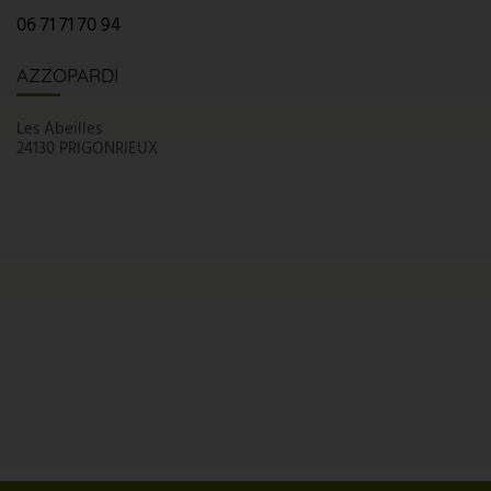
06 71 71 70 94
AZZOPARDI
Les Abeilles
24130 PRIGONRIEUX