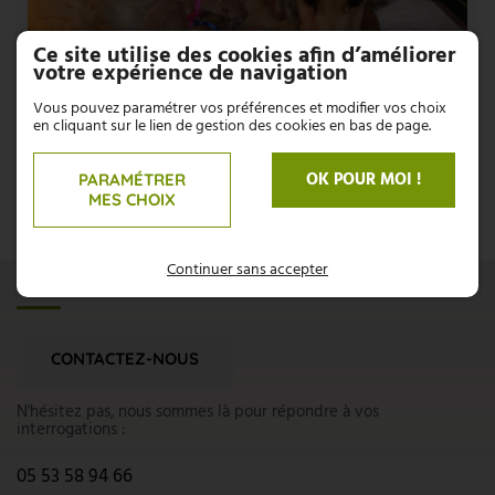
Ce site utilise des cookies afin d’améliorer
votre expérience de navigation
Vous pouvez paramétrer vos préférences et modifier vos choix
en cliquant sur le lien de gestion des cookies en bas de page.
OK POUR MOI !
PARAMÉTRER
MES CHOIX
Continuer sans accepter
UNE QUESTION ?
CONTACTEZ-NOUS
N'hésitez pas, nous sommes là pour répondre à vos
interrogations :
05 53 58 94 66