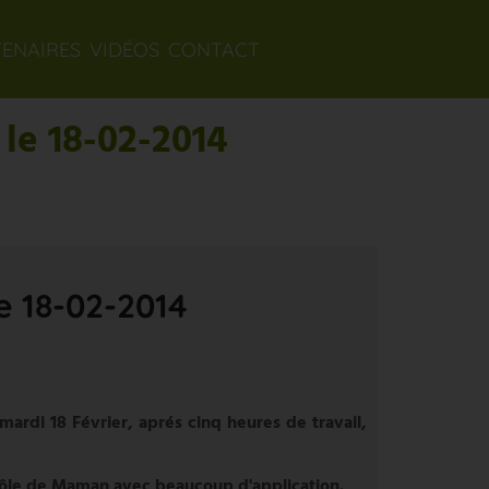
TENAIRES
VIDÉOS
CONTACT
le 18-02-2014
e 18-02-2014
rdi 18 Février, aprés cinq heures de travail,
 rôle de Maman avec beaucoup d'application.