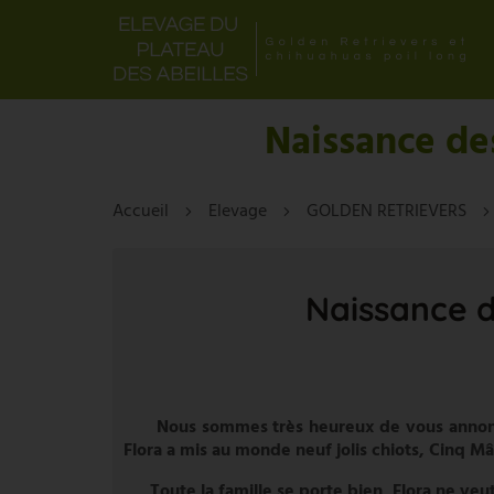
Naissance de
Accueil
Elevage
GOLDEN RETRIEVERS
Naissance d
Nous sommes très heureux de vous annonce
Flora a mis au monde neuf jolis chiots, Cinq M
Toute la famille se porte bien, Flora ne veut