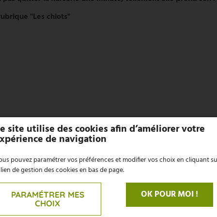
ubrique "Les chiots"
e site utilise des cookies afin d’améliorer votre
xpérience de navigation
us pouvez paramétrer vos préférences et modifier vos choix en cliquant su
 lien de gestion des cookies en bas de page.
OK POUR MOI !
PARAMÉTRER MES
CHOIX