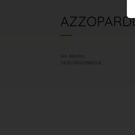
AZZOPARDI
Les Abeilles
24130 PRIGONRIEUX