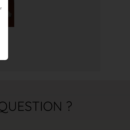
r
QUESTION ?