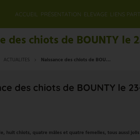
ACCUEIL
PRÉSENTATION
ELEVAGE
LIENS PAR
e des chiots de BOUNTY le 2
ACTUALITES
Naissance des chiots de BOUNTY le 23-10-2011
ce des chiots de BOUNTY le 23
huit chiots, quatre mâles et quatre femelles, tous aussi jolis