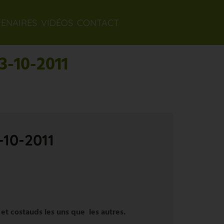
TENAIRES
VIDÉOS
CONTACT
3-10-2011
-10-2011
 et costauds les uns que les autres.