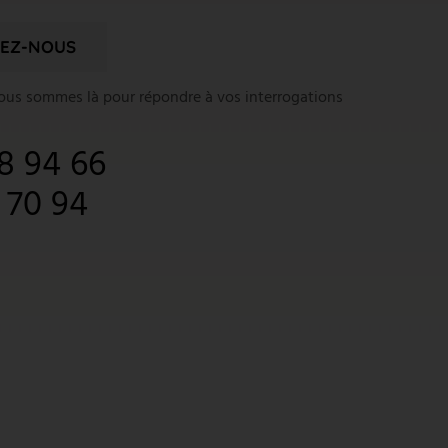
EZ-NOUS
nous sommes là pour répondre à vos interrogations
8 94 66
1 70 94