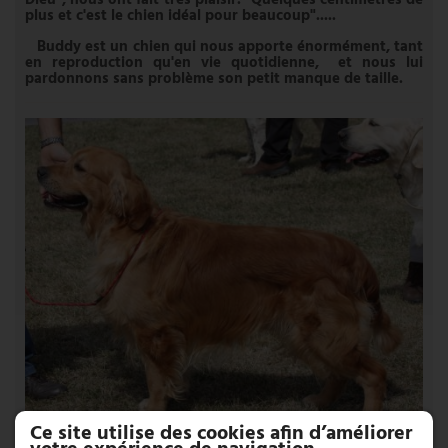
plus et c'est le chien idéal pour beaucoup".....
Buddy est un chien qui nous apporte énormément, tant
en reproduction qu'en vie quotidienne, et nous lui
pardonnons sans problème son petit manque de taille.
Ce site utilise des cookies afin d’améliorer