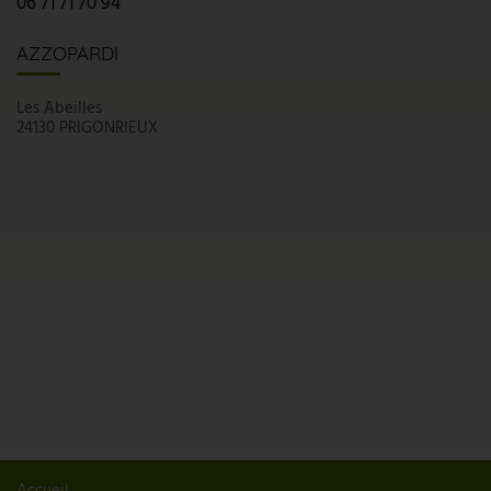
06 71 71 70 94
AZZOPARDI
Les Abeilles
24130 PRIGONRIEUX
Accueil