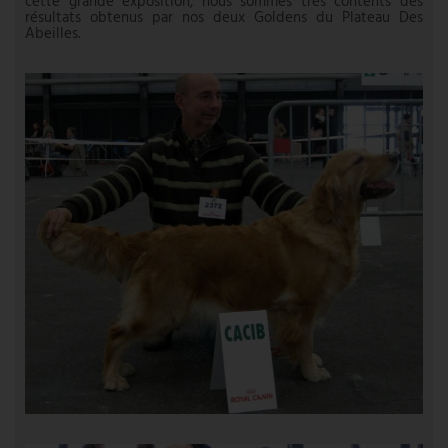
cette grande exposition, nous sommes trés contents des
résultats obtenus par nos deux Goldens du Plateau Des
Abeilles.