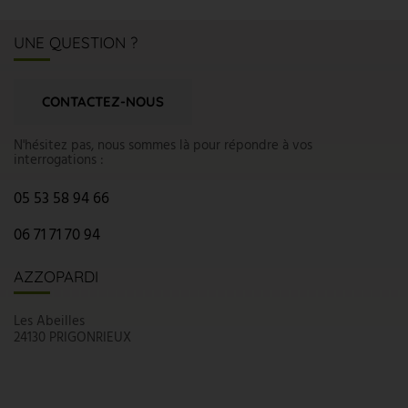
UNE QUESTION ?
CONTACTEZ-NOUS
N'hésitez pas, nous sommes là pour répondre à vos
interrogations :
05 53 58 94 66
06 71 71 70 94
AZZOPARDI
Les Abeilles
24130 PRIGONRIEUX