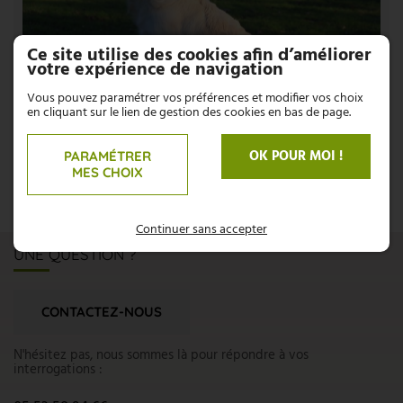
Ce site utilise des cookies afin d’améliorer
votre expérience de navigation
Vous pouvez paramétrer vos préférences et modifier vos choix
en cliquant sur le lien de gestion des cookies en bas de page.
OK POUR MOI !
PARAMÉTRER
MES CHOIX
Continuer sans accepter
UNE QUESTION ?
CONTACTEZ-NOUS
N'hésitez pas, nous sommes là pour répondre à vos
interrogations :