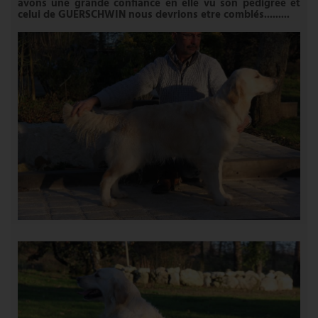
avons une grande confiance en elle vu son pedigree et
celui de GUERSCHWIN nous devrions etre comblés.........