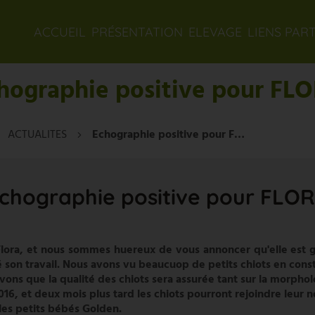
ACCUEIL
PRÉSENTATION
ELEVAGE
LIENS PAR
hographie positive pour FL
ACTUALITES
Echographie positive pour FLORA
chographie positive pour FLO
lora, et nous sommes huereux de vous annoncer qu'elle est g
son travail. Nous avons vu beaucuop de petits chiots en constr
vons que la qualité des chiots sera assurée tant sur la morphol
16, et deux mois plus tard les chiots pourront rejoindre leur n
 les petits bébés Golden.