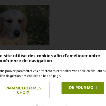
e site utilise des cookies afin d’améliorer votre
xpérience de navigation
us pouvez paramétrer vos préférences et modifier vos choix en cliquant su
 lien de gestion des cookies en bas de page.
OK POUR MOI !
PARAMÉTRER MES
CHOIX