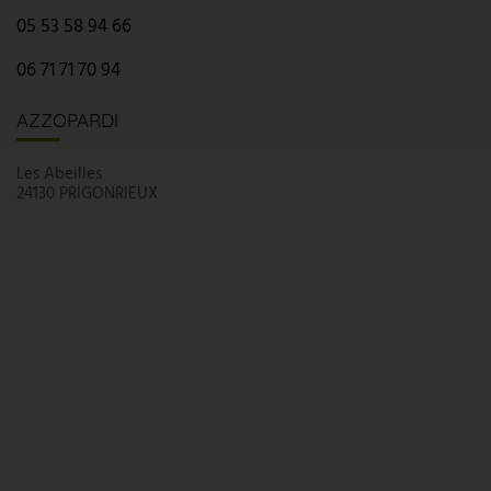
05 53 58 94 66
06 71 71 70 94
AZZOPARDI
Les Abeilles
24130 PRIGONRIEUX