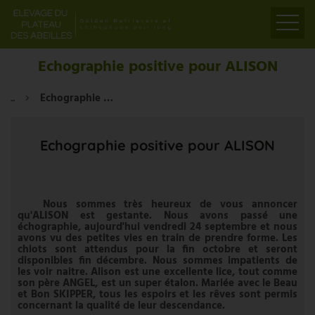
ACCUEIL
Echographie positive pour ALISON
PRÉSENTATION
...
Echographie positive pour ALISON
ELEVAGE
LIENS
Echographie positive pour ALISON
PARTENAIRES
VIDÉOS
CONTACT
Nous sommes très heureux de vous annoncer
qu'ALISON est gestante. Nous avons passé une
échographie, aujourd'hui vendredi 24 septembre et nous
avons vu des petites vies en train de prendre forme. Les
chiots sont attendus pour la fin octobre et seront
disponibles fin décembre. Nous sommes impatients de
les voir naitre. Alison est une excellente lice, tout comme
son père ANGEL, est un super étalon. Mariée avec le Beau
et Bon SKIPPER, tous les espoirs et les rêves sont permis
concernant la qualité de leur descendance.