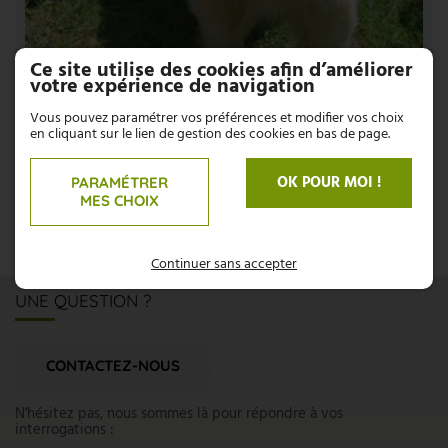
Ce site utilise des cookies afin d’améliorer
votre expérience de navigation
Vous pouvez paramétrer vos préférences et modifier vos choix
en cliquant sur le lien de gestion des cookies en bas de page.
OK POUR MOI !
PARAMÉTRER
MES CHOIX
Continuer sans accepter
UNE QUESTION ?
CONTACTEZ-NOUS
N'hésitez pas, nous sommes là pour répondre à vos
interrogations :