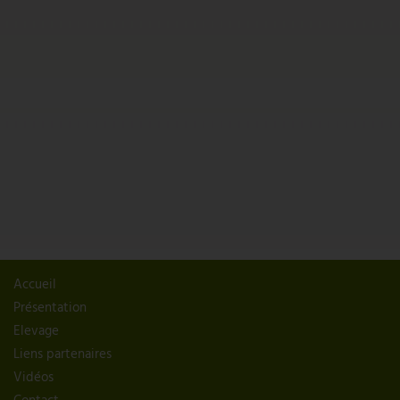
Accueil
Présentation
Elevage
Liens partenaires
Vidéos