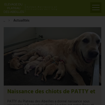
...
Actualités
ACCUEIL
PRÉSENTATION
ELEVAGE
LIENS
PARTENAIRES
VIDÉOS
CONTACT
Naissance des chiots de PATTY et
SYLVIO le 30 Juillet 2026
PATTY du Plateau des Abeilles a donné naissance sous