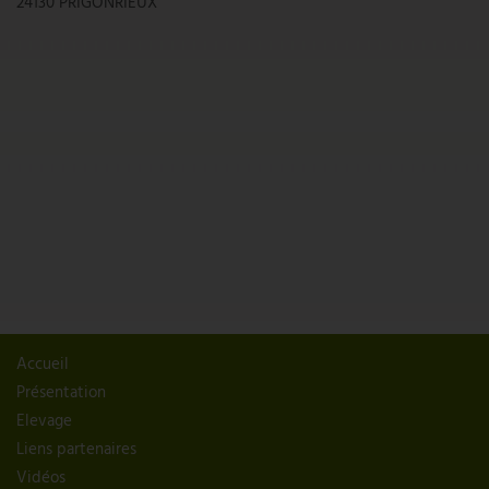
24130 PRIGONRIEUX
Accueil
Présentation
Elevage
Liens partenaires
Vidéos