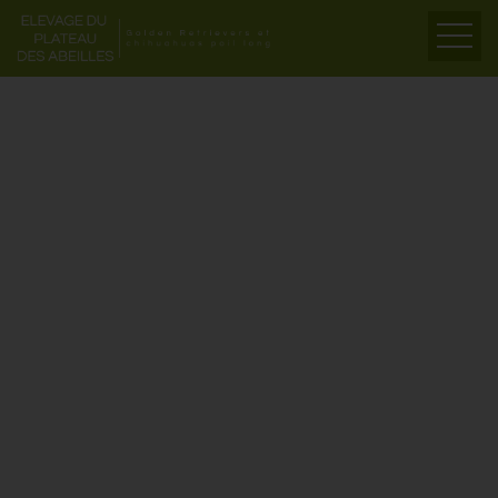
ACCUEIL
PRÉSENTATION
ELEVAGE
LIENS
PARTENAIRES
VIDÉOS
CONTACT